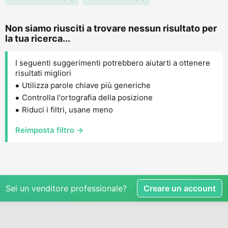
Non siamo riusciti a trovare nessun risultato per
la tua ricerca...
I seguenti suggerimenti potrebbero aiutarti a ottenere
risultati migliori
Utilizza parole chiave più generiche
Controlla l'ortografia della posizione
Riduci i filtri, usane meno
Reimposta filtro →
Sei un venditore professionale?
Creare un account