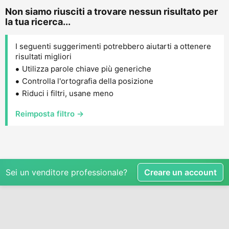
Non siamo riusciti a trovare nessun risultato per
la tua ricerca...
I seguenti suggerimenti potrebbero aiutarti a ottenere
risultati migliori
Utilizza parole chiave più generiche
Controlla l'ortografia della posizione
Riduci i filtri, usane meno
Reimposta filtro →
Sei un venditore professionale?
Creare un account