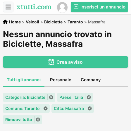
Inserisci un annuncio
Home
>
Veicoli
>
Biciclette
>
Taranto
>
Massafra
Nessun annuncio trovato in
Biciclette, Massafra
Crea avviso
Tutti gli annunci
Personale
Company
Categoria: Biciclette
Paese: Italia
Comune: Taranto
Città: Massafra
Rimuovi tutto