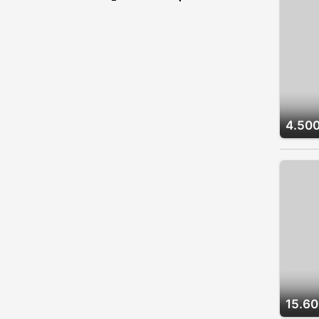
4.500
15.60