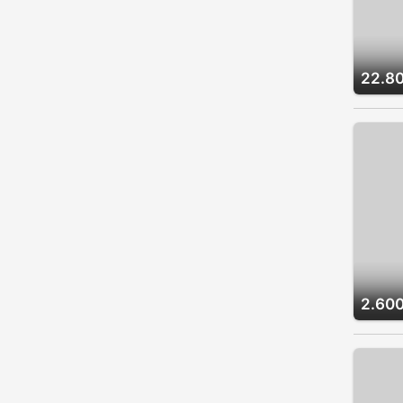
22.8
2.600