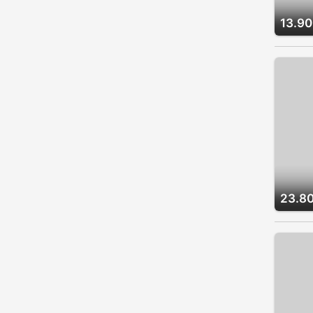
13.90
23.8