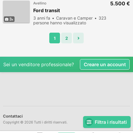
5.500 €
Avellino
Ford transit
3 anni fa
Caravan e Camper
323
3
persone hanno visualizzato
1
2
Sei un venditore professionale?
Creare un account
Contattaci
Filtra i risultati
Copyright © 2026 Tutti i diritti riservati.