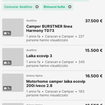
Comune: Avellino
Rimuovi tutto
37.500 €
Avellino
Camper BURSTNER linea
Harmony TD73
1
1 anno fa
Caravan e Camper
227
persone hanno visualizzato
15.500 €
Avellino
Laika ecovip 3
1 anno fa
Caravan e Camper
345
2
persone hanno visualizzato
16.500 €
Ariano Irpino
Motorhome camper laika ecovip
200i iveco 2.8
2
1 anno fa
Caravan e Camper
183
persone hanno visualizzato