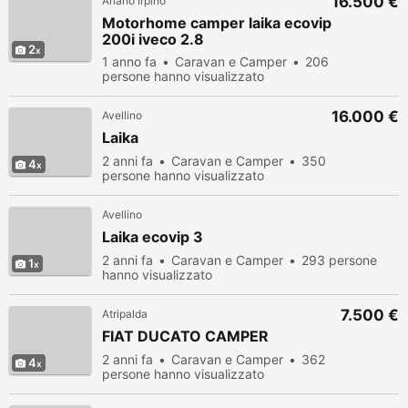
16.500 €
Ariano Irpino
Motorhome camper laika ecovip
200i iveco 2.8
2
1 anno fa
Caravan e Camper
206
persone hanno visualizzato
16.000 €
Avellino
Laika
2 anni fa
Caravan e Camper
350
4
persone hanno visualizzato
Avellino
Laika ecovip 3
2 anni fa
Caravan e Camper
293 persone
1
hanno visualizzato
7.500 €
Atripalda
FIAT DUCATO CAMPER
2 anni fa
Caravan e Camper
362
4
persone hanno visualizzato