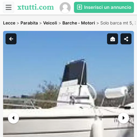
Inserisci un annuncio
Lecce
>
Parabita
>
Veicoli
>
Barche - Motori
>
Solo barca mt 5,
3