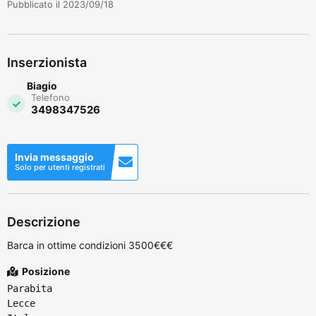
Pubblicato il 2023/09/18
Inserzionista
Biagio
Telefono
3498347526
Invia messaggio
Solo per utenti registrati
Descrizione
Barca in ottime condizioni 3500€€€
Posizione
Parabita
Lecce