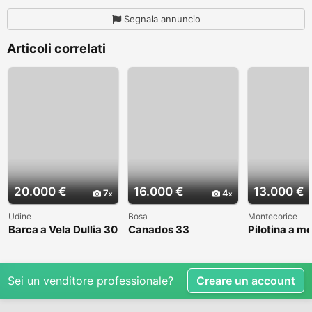
Segnala annuncio
Articoli correlati
20.000 €
16.000 €
13.000 €
7
4
Udine
Bosa
Montecorice
Barca a Vela Dullia 30
Canados 33
Pilotina a m
Sei un venditore professionale?
Creare un account