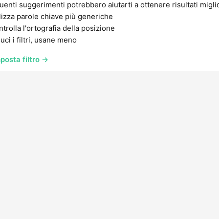
uenti suggerimenti potrebbero aiutarti a ottenere risultati migli
lizza parole chiave più generiche
trolla l'ortografia della posizione
uci i filtri, usane meno
posta filtro →