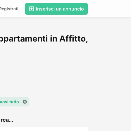
Inserisci un annuncio
egistrati
partamenti in Affitto,
uovi tutto
rca...