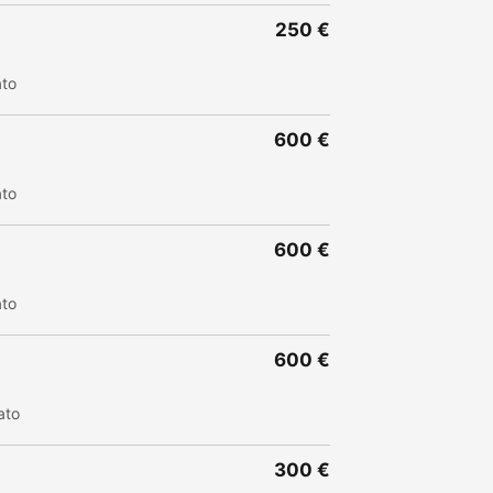
250 €
ato
600 €
ato
600 €
ato
600 €
ato
300 €