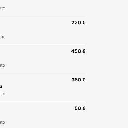
ato
220 €
ato
450 €
ato
380 €
a
ato
50 €
ato