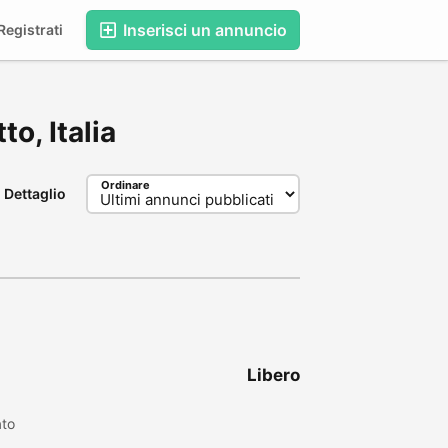
Inserisci un annuncio
egistrati
to, Italia
Ordinare
Dettaglio
Libero
ato