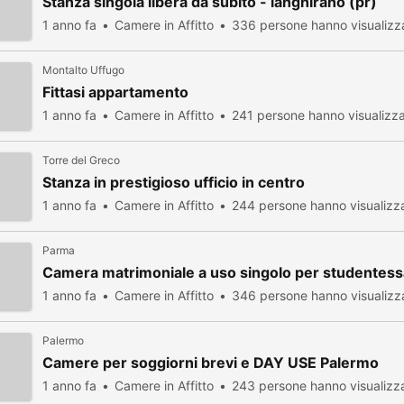
Stanza singola libera da subito - langhirano (pr)
1 anno fa
Camere in Affitto
336 persone hanno visualizz
Montalto Uffugo
Fittasi appartamento
1 anno fa
Camere in Affitto
241 persone hanno visualizz
Torre del Greco
Stanza in prestigioso ufficio in centro
1 anno fa
Camere in Affitto
244 persone hanno visualizz
Parma
Camera matrimoniale a uso singolo per studentess
1 anno fa
Camere in Affitto
346 persone hanno visualizz
Palermo
Camere per soggiorni brevi e DAY USE Palermo
1 anno fa
Camere in Affitto
243 persone hanno visualizz