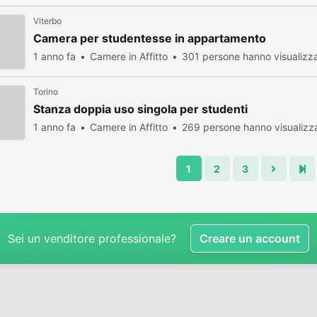
Viterbo
Camera per studentesse in appartamento
1 anno fa
Camere in Affitto
301 persone hanno visualizz
Torino
Stanza doppia uso singola per studenti
1 anno fa
Camere in Affitto
269 persone hanno visualizz
1
2
3
Sei un venditore professionale?
Creare un account