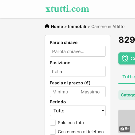
Home
>
Immobili
>
Camere in Affitto
829 
Parola chiave
C
Posizione
Tutti 
Fascia di prezzo (€)
Catego
Periodo
Solo con foto
5
Con numero di telefono