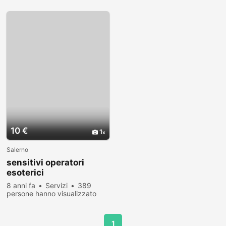
10 €
1
Salerno
sensitivi operatori
esoterici
8 anni fa
Servizi
389
persone hanno visualizzato
1