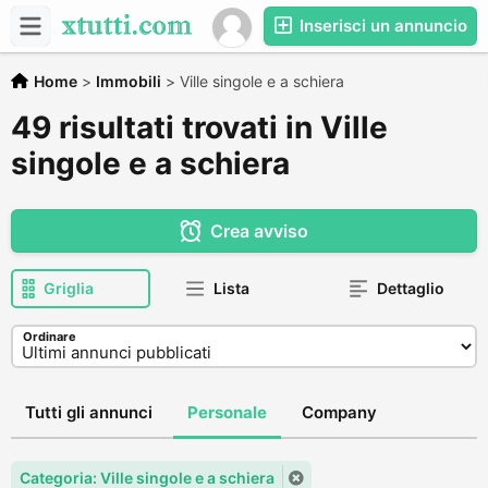
Inserisci un annuncio
Home
>
Immobili
>
Ville singole e a schiera
49 risultati trovati in Ville
singole e a schiera
Crea avviso
Griglia
Lista
Dettaglio
Ordinare
Tutti gli annunci
Personale
Company
Categoria: Ville singole e a schiera