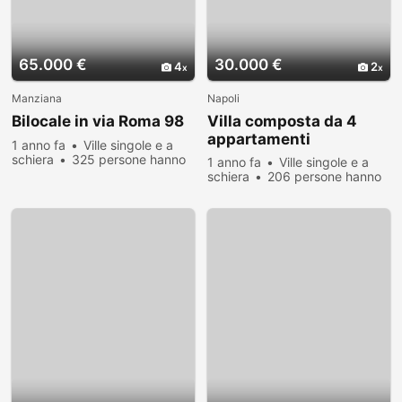
65.000 €
30.000 €
4
2
Manziana
Napoli
Bilocale in via Roma 98
Villa composta da 4
appartamenti
1 anno fa
Ville singole e a
schiera
325 persone hanno
1 anno fa
Ville singole e a
visualizzato
schiera
206 persone hanno
visualizzato