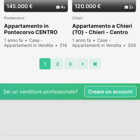
145.000 €
120.000 €
4
2
Pontecorvo
Chieri
Appartamento in
Appartamento a Chieri
Pontecorvo CENTRO
(TO) - Chieri - Centro
1 anno fa
Case -
1 anno fa
Case -
Appartamenti in Vendita
316
Appartamenti in Vendita
309
persone hanno visualizzato
persone hanno visualizzato
1
2
3
Sei un venditore professionale?
Creare un account