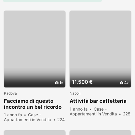
11.500 €
1
4
Padova
Napoli
Facciamo di questo
Attività bar caffetteria
incontro un bel ricordo
1 anno fa
Case -
Appartamenti in Vendita
228
1 anno fa
Case -
persone hanno visualizzato
Appartamenti in Vendita
224
persone hanno visualizzato