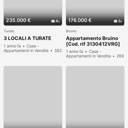
235.000 €
176.000 €
4
3
Turate
Bruino
3 LOCALI A TURATE
Appartamento Bruino
[Cod. rif 3130412VRG]
1 anno fa
Case -
Appartamenti in Vendita
382
1 anno fa
Case -
persone hanno visualizzato
Appartamenti in Vendita
269
persone hanno visualizzato