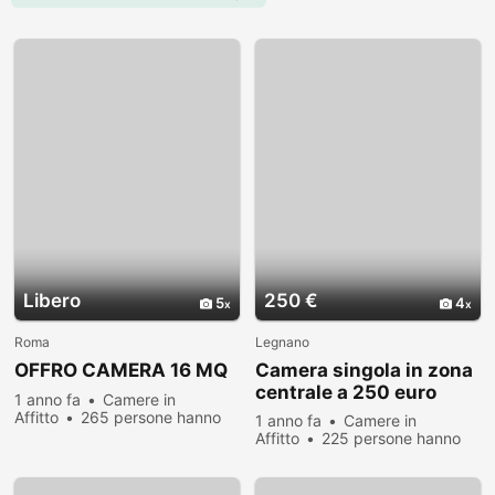
Libero
250 €
5
4
Roma
Legnano
OFFRO CAMERA 16 MQ
Camera singola in zona
centrale a 250 euro
1 anno fa
Camere in
Affitto
265 persone hanno
1 anno fa
Camere in
visualizzato
Affitto
225 persone hanno
visualizzato