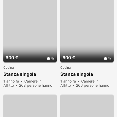
600 €
600 €
4
4
Cecina
Cecina
Stanza singola
Stanza singola
1 anno fa
Camere in
1 anno fa
Camere in
Affitto
268 persone hanno
Affitto
266 persone hanno
visualizzato
visualizzato