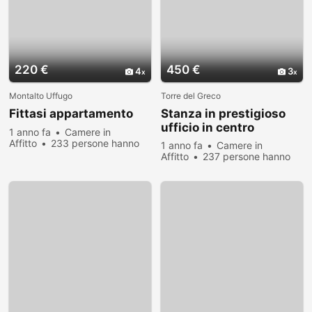
220 €
450 €
4
3
Montalto Uffugo
Torre del Greco
Fittasi appartamento
Stanza in prestigioso
ufficio in centro
1 anno fa
Camere in
Affitto
233 persone hanno
1 anno fa
Camere in
visualizzato
Affitto
237 persone hanno
visualizzato