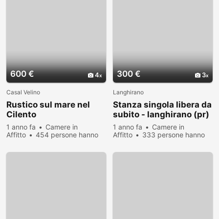
600 €
300 €
4
3
Casal Velino
Langhirano
Rustico sul mare nel
Stanza singola libera da
Cilento
subito - langhirano (pr)
1 anno fa
Camere in
1 anno fa
Camere in
Affitto
454 persone hanno
Affitto
333 persone hanno
visualizzato
visualizzato