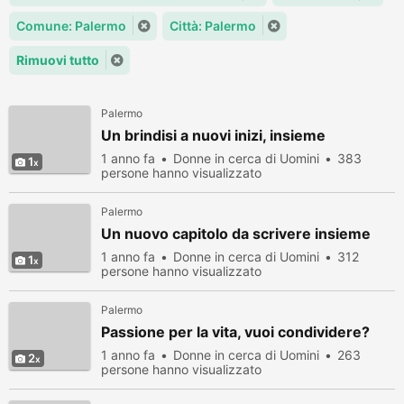
Comune: Palermo
Città: Palermo
Rimuovi tutto
Palermo
Un brindisi a nuovi inizi, insieme
1 anno fa
Donne in cerca di Uomini
383
1
persone hanno visualizzato
Palermo
Un nuovo capitolo da scrivere insieme
1 anno fa
Donne in cerca di Uomini
312
1
persone hanno visualizzato
Palermo
Passione per la vita, vuoi condividere?
1 anno fa
Donne in cerca di Uomini
263
2
persone hanno visualizzato