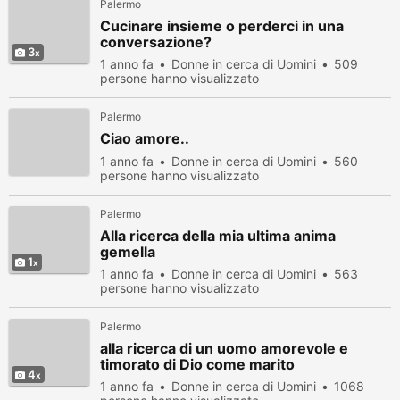
Palermo
Cucinare insieme o perderci in una
conversazione?
3
1 anno fa
Donne in cerca di Uomini
509
persone hanno visualizzato
Palermo
Ciao amore..
1 anno fa
Donne in cerca di Uomini
560
persone hanno visualizzato
Palermo
Alla ricerca della mia ultima anima
gemella
1
1 anno fa
Donne in cerca di Uomini
563
persone hanno visualizzato
Palermo
alla ricerca di un uomo amorevole e
timorato di Dio come marito
4
1 anno fa
Donne in cerca di Uomini
1068