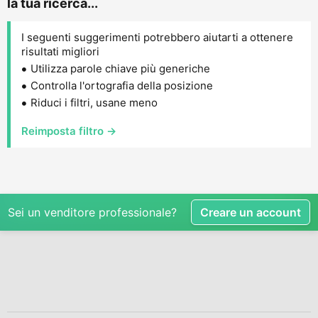
la tua ricerca...
I seguenti suggerimenti potrebbero aiutarti a ottenere
risultati migliori
Utilizza parole chiave più generiche
Controlla l'ortografia della posizione
Riduci i filtri, usane meno
Reimposta filtro →
Sei un venditore professionale?
Creare un account