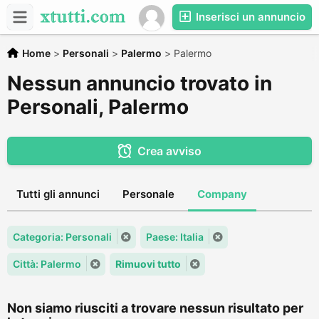
Inserisci un annuncio
Home
>
Personali
>
Palermo
>
Palermo
Nessun annuncio trovato in
Personali, Palermo
Crea avviso
Tutti gli annunci
Personale
Company
Categoria: Personali
Paese: Italia
Città: Palermo
Rimuovi tutto
Non siamo riusciti a trovare nessun risultato per