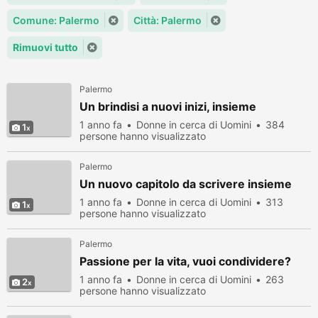
Comune: Palermo
Città: Palermo
Rimuovi tutto
Palermo
Un brindisi a nuovi inizi, insieme
1 anno fa
Donne in cerca di Uomini
384
1
persone hanno visualizzato
Palermo
Un nuovo capitolo da scrivere insieme
1 anno fa
Donne in cerca di Uomini
313
1
persone hanno visualizzato
Palermo
Passione per la vita, vuoi condividere?
1 anno fa
Donne in cerca di Uomini
263
2
persone hanno visualizzato