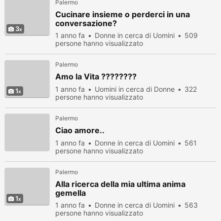
Palermo
Cucinare insieme o perderci in una
conversazione?
3
1 anno fa
Donne in cerca di Uomini
509
persone hanno visualizzato
Palermo
Amo la Vita ????????
1 anno fa
Uomini in cerca di Donne
322
1
persone hanno visualizzato
Palermo
Ciao amore..
1 anno fa
Donne in cerca di Uomini
561
persone hanno visualizzato
Palermo
Alla ricerca della mia ultima anima
gemella
1
1 anno fa
Donne in cerca di Uomini
563
persone hanno visualizzato