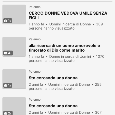
Palermo
CERCO DONNE VEDOVA UMILE SENZA
FIGLI
1
1 anno fa
Uomini in cerca di Donne
309
persone hanno visualizzato
Palermo
alla ricerca di un uomo amorevole e
timorato di Dio come marito
4
1 anno fa
Donne in cerca di Uomini
1070
persone hanno visualizzato
Palermo
Sto cercando una donna
2 anni fa
Uomini in cerca di Donne
255
1
persone hanno visualizzato
Palermo
Sto cercando una donna
2 anni fa
Uomini in cerca di Donne
307
2