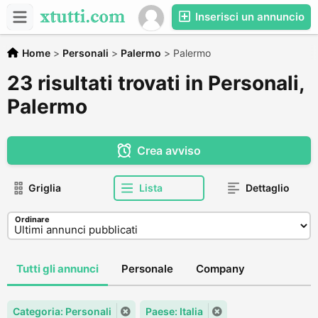
Inserisci un annuncio
Home
>
Personali
>
Palermo
>
Palermo
23 risultati trovati in Personali,
Palermo
Crea avviso
Griglia
Lista
Dettaglio
Ordinare
Tutti gli annunci
Personale
Company
Categoria: Personali
Paese: Italia