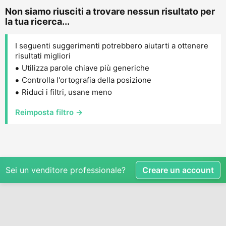
Non siamo riusciti a trovare nessun risultato per
la tua ricerca...
I seguenti suggerimenti potrebbero aiutarti a ottenere
risultati migliori
Utilizza parole chiave più generiche
Controlla l'ortografia della posizione
Riduci i filtri, usane meno
Reimposta filtro →
Sei un venditore professionale?
Creare un account