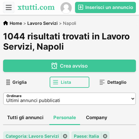
Inserisci un annuncio
Home
>
Lavoro Servizi
>
Napoli
1044 risultati trovati in Lavoro
Servizi, Napoli
Crea avviso
Griglia
Lista
Dettaglio
Ordinare
Tutti gli annunci
Personale
Company
Categoria: Lavoro Servizi
Paese: Italia