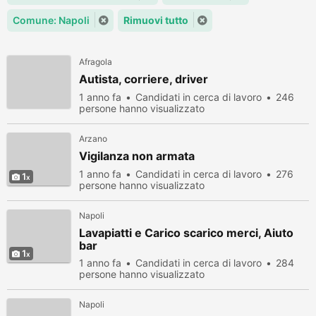
Comune: Napoli
Rimuovi tutto
Afragola
Autista, corriere, driver
1 anno fa
Candidati in cerca di lavoro
246
persone hanno visualizzato
Arzano
Vigilanza non armata
1 anno fa
Candidati in cerca di lavoro
276
1
persone hanno visualizzato
Napoli
Lavapiatti e Carico scarico merci, Aiuto
bar
1
1 anno fa
Candidati in cerca di lavoro
284
persone hanno visualizzato
Napoli