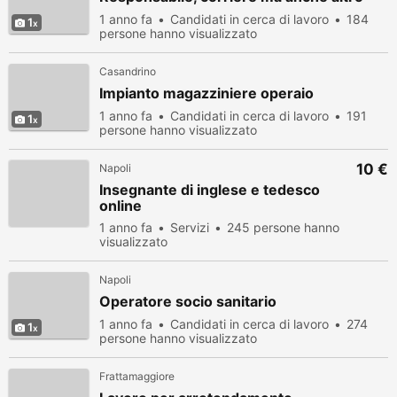
1 anno fa
Candidati in cerca di lavoro
184
1
persone hanno visualizzato
Casandrino
Impianto magazziniere operaio
1 anno fa
Candidati in cerca di lavoro
191
1
persone hanno visualizzato
10 €
Napoli
Insegnante di inglese e tedesco
online
1 anno fa
Servizi
245 persone hanno
visualizzato
Napoli
Operatore socio sanitario
1 anno fa
Candidati in cerca di lavoro
274
1
persone hanno visualizzato
Frattamaggiore