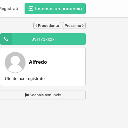
Inserisci un annuncio
egistrati
Precedente
Prossimo
391172xxxx
Alfredo
Utente non registrato
Segnala annuncio