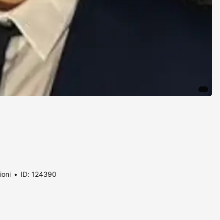
ioni
ID: 124390