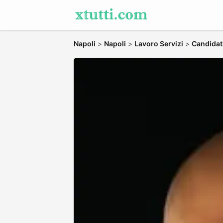
Napoli
>
Napoli
>
Lavoro Servizi
>
Candidati