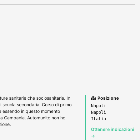
ure sanitarie che sociosanitarie. In
Posizione
i scuola secondaria. Corso di primo
Napoli
one essendo in questo momento
Napoli
a la Campania. Automunito non ho
Italia
zione.
Ottenere indicazioni
→