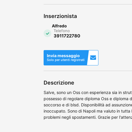
Inserzionista
Alfredo
Telefono
3911722780
Invia messaggio
Solo per utenti registrati
Descrizione
Salve, sono un Oss con esperienza sia in strutt
possesso di regolare diploma Oss e diploma d
soccorso e di blsd. Disponibilità ad assunzi
inoccupato. Sono di Napoli ma valuto in tutt
problemi negli spostamenti. Grazie per l'atten