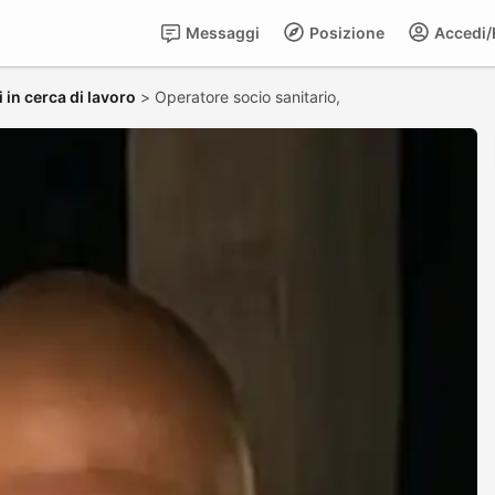
Messaggi
Posizione
Accedi/R
 in cerca di lavoro
>
Operatore socio sanitario,