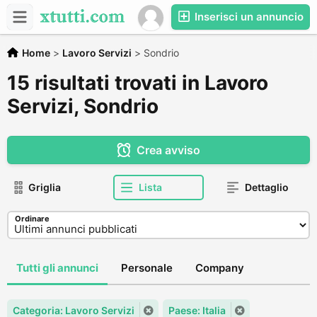
Inserisci un annuncio
Home
>
Lavoro Servizi
>
Sondrio
15 risultati trovati in Lavoro
Servizi, Sondrio
Crea avviso
Griglia
Lista
Dettaglio
Ordinare
Tutti gli annunci
Personale
Company
Categoria: Lavoro Servizi
Paese: Italia