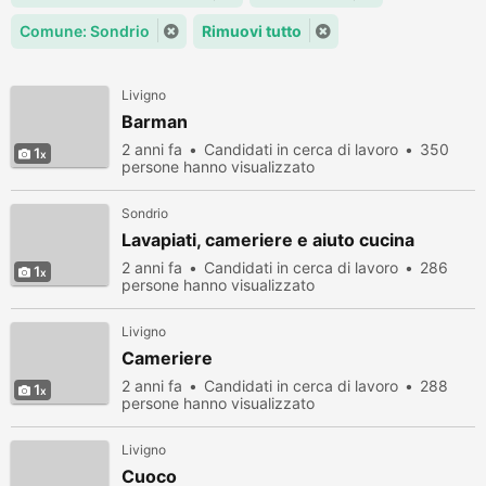
Comune: Sondrio
Rimuovi tutto
Livigno
Barman
2 anni fa
Candidati in cerca di lavoro
350
1
persone hanno visualizzato
Sondrio
Lavapiati, cameriere e aiuto cucina
2 anni fa
Candidati in cerca di lavoro
286
1
persone hanno visualizzato
Livigno
Cameriere
2 anni fa
Candidati in cerca di lavoro
288
1
persone hanno visualizzato
Livigno
Cuoco