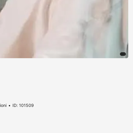
ioni
ID: 101509