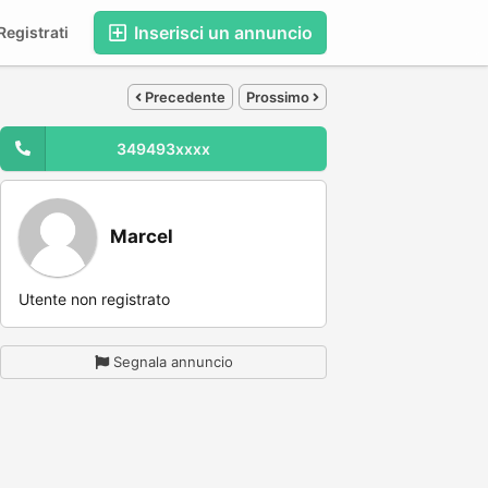
Inserisci un annuncio
egistrati
Precedente
Prossimo
349493xxxx
Marcel
Utente non registrato
Segnala annuncio