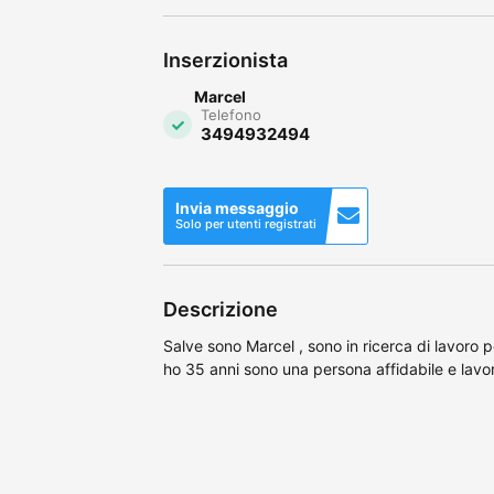
Inserzionista
Marcel
Telefono
3494932494
Invia messaggio
Solo per utenti registrati
Descrizione
Salve sono Marcel , sono in ricerca di lavoro p
ho 35 anni sono una persona affidabile e lavorò