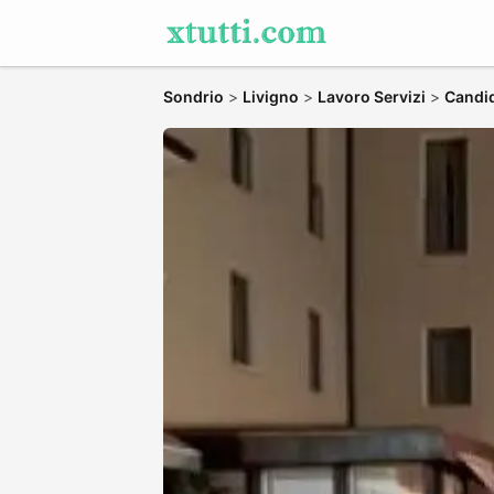
Sondrio
>
Livigno
>
Lavoro Servizi
>
Candid