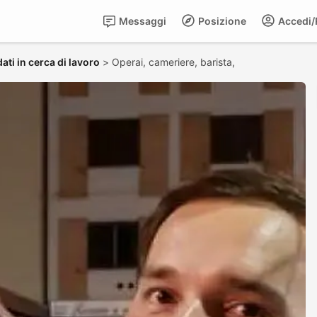
Messaggi
Posizione
Accedi/R
ati in cerca di lavoro
>
Operai, cameriere, barista,