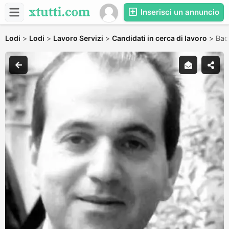
Inserisci un annuncio
Lodi
>
Lodi
>
Lavoro Servizi
>
Candidati in cerca di lavoro
>
Bad