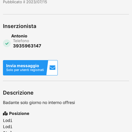
Pubblicato il 2023/07/15
Inserzionista
Antonio
Telefono
3935963147
Invia messaggio
Solo per utenti registrati
Descrizione
Badante solo giorno no interno offresi
Posizione
Lodi
Lodi