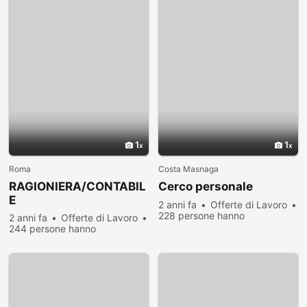
1
1
Roma
Costa Masnaga
RAGIONIERA/CONTABIL
Cerco personale
E
2 anni fa
Offerte di Lavoro
228 persone hanno
2 anni fa
Offerte di Lavoro
visualizzato
244 persone hanno
visualizzato