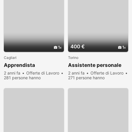
400 €
1
1
Cagliari
Torino
Apprendista
Assistente personale
2 anni fa
Offerte di Lavoro
2 anni fa
Offerte di Lavoro
281 persone hanno
271 persone hanno
visualizzato
visualizzato