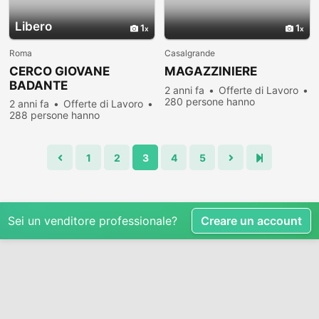
Libero
1
1
Roma
Casalgrande
CERCO GIOVANE
MAGAZZINIERE
BADANTE
2 anni fa
Offerte di Lavoro
280 persone hanno
2 anni fa
Offerte di Lavoro
visualizzato
288 persone hanno
visualizzato
1
2
3
4
5
Sei un venditore professionale?
Creare un account