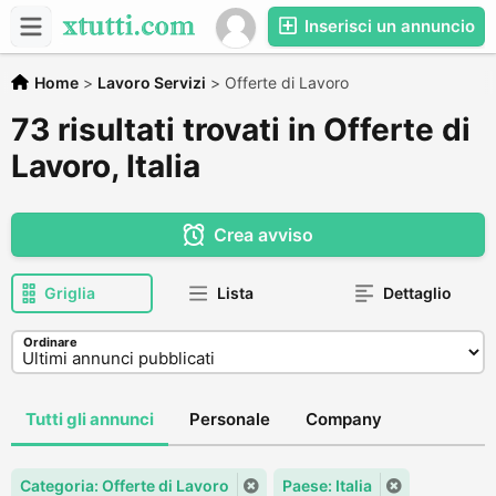
Inserisci un annuncio
Home
>
Lavoro Servizi
>
Offerte di Lavoro
73 risultati trovati in Offerte di
Lavoro, Italia
Crea avviso
Griglia
Lista
Dettaglio
Ordinare
Tutti gli annunci
Personale
Company
Categoria: Offerte di Lavoro
Paese: Italia