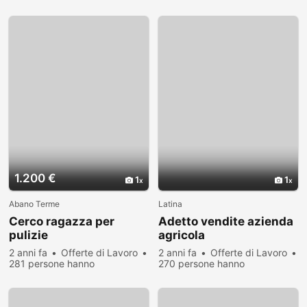
visualizzato
1.200 €
1
1
Abano Terme
Latina
Cerco ragazza per
Adetto vendite azienda
pulizie
agricola
2 anni fa
Offerte di Lavoro
2 anni fa
Offerte di Lavoro
281 persone hanno
270 persone hanno
visualizzato
visualizzato