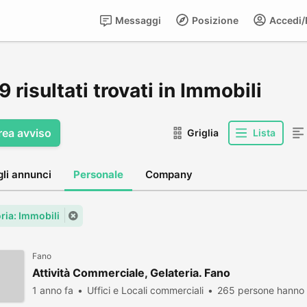
Messaggi
Posizione
Accedi/R
 risultati trovati in Immobili
rea avviso
Griglia
Lista
gli annunci
Personale
Company
ria: Immobili
Fano
Attività Commerciale, Gelateria. Fano
1 anno fa
Uffici e Locali commerciali
265 persone hanno 