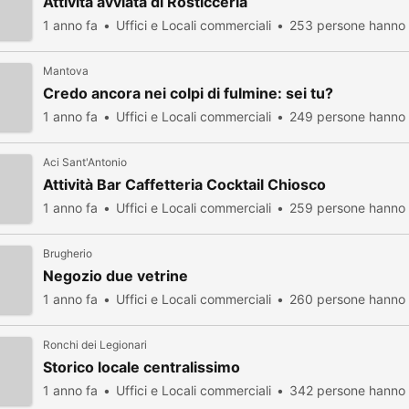
Attivita avviata di Rosticceria
1 anno fa
Uffici e Locali commerciali
253 persone hanno 
Mantova
Credo ancora nei colpi di fulmine: sei tu?
1 anno fa
Uffici e Locali commerciali
249 persone hanno 
Aci Sant'Antonio
Attività Bar Caffetteria Cocktail Chiosco
1 anno fa
Uffici e Locali commerciali
259 persone hanno 
Brugherio
Negozio due vetrine
1 anno fa
Uffici e Locali commerciali
260 persone hanno 
Ronchi dei Legionari
Storico locale centralissimo
1 anno fa
Uffici e Locali commerciali
342 persone hanno 