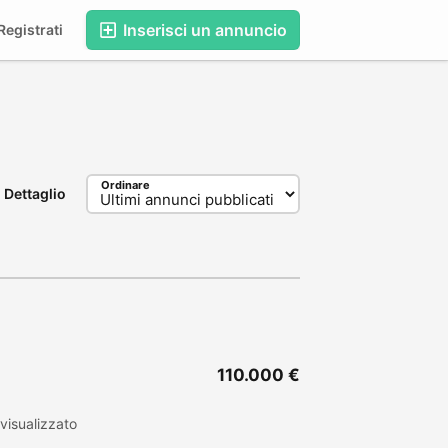
Inserisci un annuncio
egistrati
Ordinare
Dettaglio
110.000 €
visualizzato