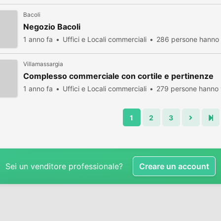
Bacoli
Negozio Bacoli
1 anno fa
Uffici e Locali commerciali
286 persone hanno 
Villamassargia
Complesso commerciale con cortile e pertinenze
1 anno fa
Uffici e Locali commerciali
279 persone hanno 
1
2
3
Sei un venditore professionale?
Creare un account