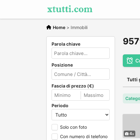
Home
>
Immobili
9579
Parola chiave
C
Posizione
Tutti 
Fascia di prezzo (€)
Catego
Periodo
Solo con foto
4
Con numero di telefono