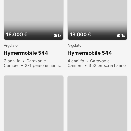
18.000 €
18.000 €
1
1
Argelato
Argelato
Hymermobile 544
Hymermobile 544
3 anni fa
Caravan e
4 anni fa
Caravan e
Camper
271 persone hanno
Camper
352 persone hanno
visualizzato
visualizzato