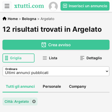
Inserisci un annuncio
Home
>
Bologna
>
Argelato
12 risultati trovati in Argelato
Crea avviso
Griglia
Lista
Dettaglio
Ordinare
Tutti gli annunci
Personale
Company
Città: Argelato