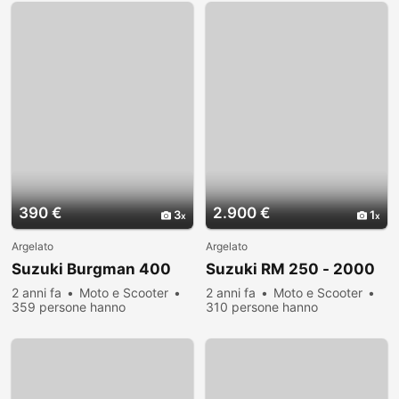
390 €
2.900 €
3
1
Argelato
Argelato
Suzuki Burgman 400
Suzuki RM 250 - 2000
2 anni fa
Moto e Scooter
2 anni fa
Moto e Scooter
359 persone hanno
310 persone hanno
visualizzato
visualizzato