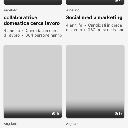
1
Argelato
Argelato
collaboratrice
Social media marketing
domestica cerca lavoro
4 anni fa
Candidati in cerca
di lavoro
330 persone hanno
4 anni fa
Candidati in cerca
visualizzato
di lavoro
384 persone hanno
visualizzato
1
1
Argelato
Argelato