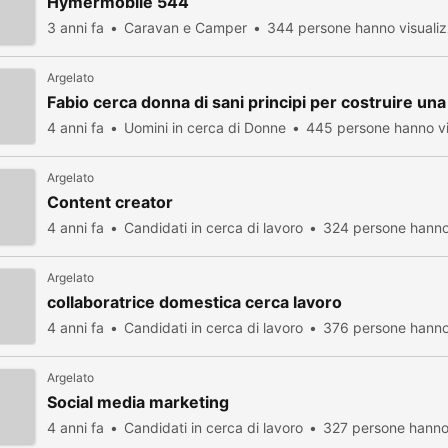
Hymermobile 544
3 anni fa
Caravan e Camper
344 persone hanno visuali
Argelato
Fabio cerca donna di sani principi per costruire un
4 anni fa
Uomini in cerca di Donne
445 persone hanno vi
Argelato
Content creator
4 anni fa
Candidati in cerca di lavoro
324 persone hanno 
Argelato
collaboratrice domestica cerca lavoro
4 anni fa
Candidati in cerca di lavoro
376 persone hanno 
Argelato
Social media marketing
4 anni fa
Candidati in cerca di lavoro
327 persone hanno 