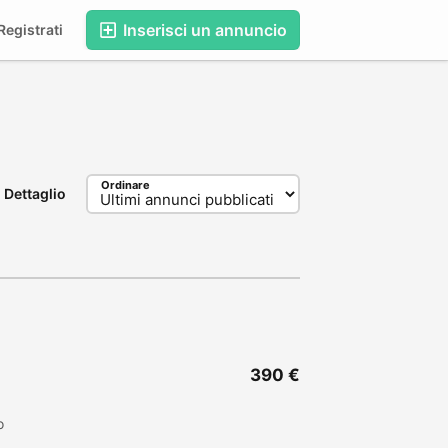
Inserisci un annuncio
egistrati
Ordinare
Dettaglio
390 €
o