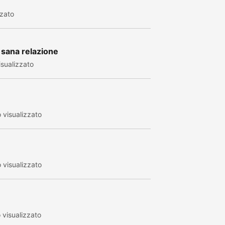
zzato
a sana relazione
sualizzato
visualizzato
visualizzato
visualizzato