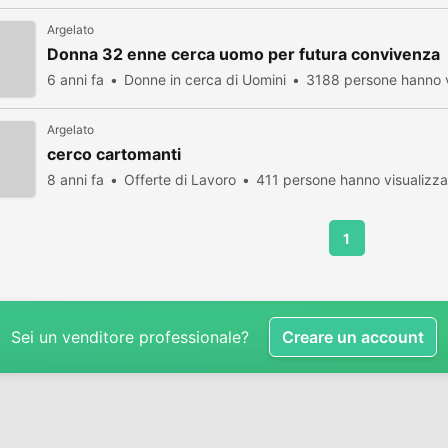
Argelato
Donna 32 enne cerca uomo per futura convivenza
6 anni fa
Donne in cerca di Uomini
3188 persone hanno v
Argelato
cerco cartomanti
8 anni fa
Offerte di Lavoro
411 persone hanno visualizza
1
Sei un venditore professionale?
Creare un account