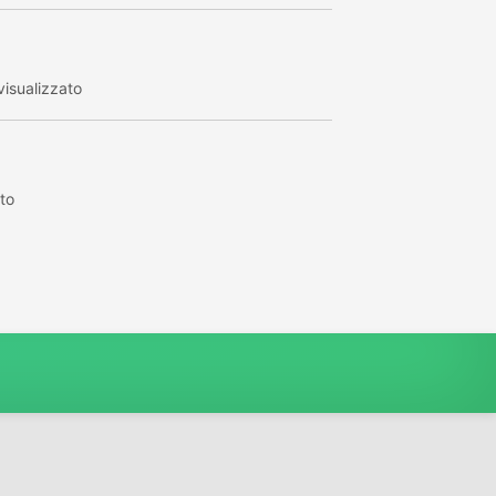
isualizzato
to