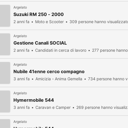
Argelato
Suzuki RM 250 - 2000
2 anni fa
Moto e Scooter
309 persone hanno visualizzat
Argelato
Gestione Canali SOCIAL
2 anni fa
Candidati in cerca di lavoro
277 persone hanno 
Argelato
Nubile 41enne cerco compagno
3 anni fa
Amicizia - Anima Gemella
734 persone hanno vi
Argelato
Hymermobile 544
3 anni fa
Caravan e Camper
269 persone hanno visualiz
Argelato