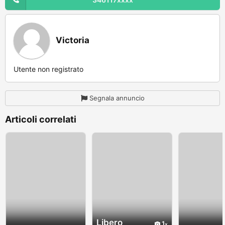
Victoria
Utente non registrato
Segnala annuncio
Articoli correlati
Libero
1