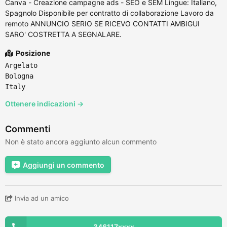
Canva - Creazione campagne ads - SEO e SEM Lingue: Italiano,
Spagnolo Disponibile per contratto di collaborazione Lavoro da
remoto ANNUNCIO SERIO SE RICEVO CONTATTI AMBIGUI
SARO' COSTRETTA A SEGNALARE.
Posizione
Argelato
Bologna
Italy
Ottenere indicazioni →
Commenti
Non è stato ancora aggiunto alcun commento
Aggiungi un commento
Invia ad un amico
346117xxxx