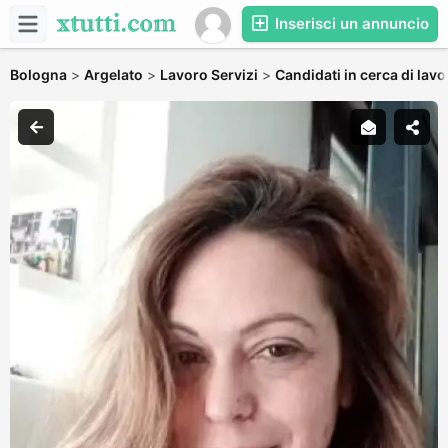
Inserisci un annuncio
Bologna
>
Argelato
>
Lavoro Servizi
>
Candidati in cerca di lavo