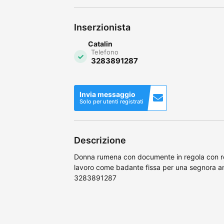
Inserzionista
Catalin
Telefono
3283891287
Invia messaggio
Solo per utenti registrati
Descrizione
Donna rumena con documente in regola con ref
lavoro come badante fissa per una segnora an
3283891287