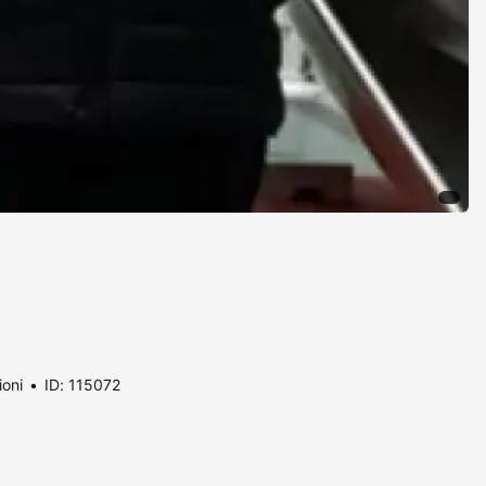
ioni
ID: 115072