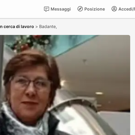
Messaggi
Posizione
Accedi/R
in cerca di lavoro
>
Badante,