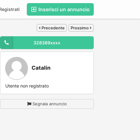
Inserisci un annuncio
egistrati
Precedente
Prossimo
328389xxxx
Catalin
Utente non registrato
Segnala annuncio