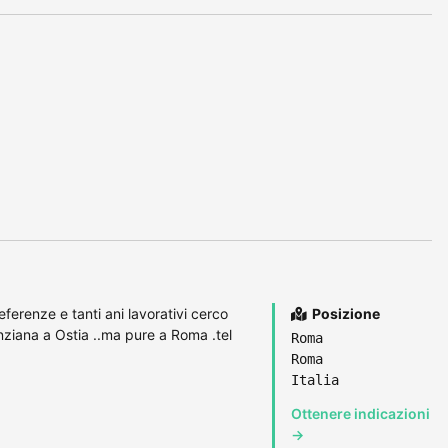
erenze e tanti ani lavorativi cerco
Posizione
ziana a Ostia ..ma pure a Roma .tel
Roma
Roma
Italia
Ottenere indicazioni
→