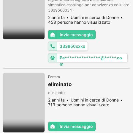
simpatica casalinga per convivenza cellulare
3339566034
2 anni fa
Uomini in cerca di Donne
458 persone hanno visualizzato
Invia messaggio
333956xxxx
Pe***************@*****.co
m
Ferrara
eliminato
eliminato
2 anni fa
Uomini in cerca di Donne
713 persone hanno visualizzato
Invia messaggio