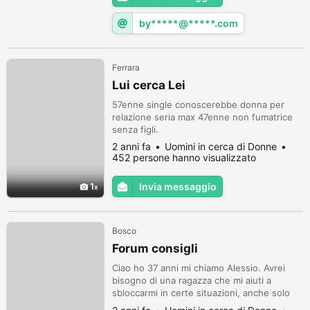
by*****@*****.com
Ferrara
Lui cerca Lei
57enne single conoscerebbe donna per
relazione seria max 47enne non fumatrice
senza figli.
2 anni fa
Uomini in cerca di Donne
452 persone hanno visualizzato
1
Invia messaggio
Bosco
Forum consigli
Ciao ho 37 anni mi chiamo Alessio. Avrei
bisogno di una ragazza che mi aiuti a
sbloccarmi in certe situazioni, anche solo
parlarne, sono situazioni un po imbarazzanti