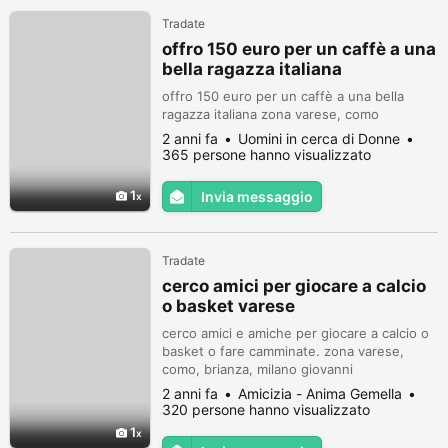
Tradate
offro 150 euro per un caffè a una
bella ragazza italiana
offro 150 euro per un caffè a una bella
ragazza italiana zona varese, como
2 anni fa
Uomini in cerca di Donne
365 persone hanno visualizzato
1
Invia messaggio
Tradate
cerco amici per giocare a calcio
o basket varese
cerco amici e amiche per giocare a calcio o
basket o fare camminate. zona varese,
como, brianza, milano giovanni
2 anni fa
Amicizia - Anima Gemella
320 persone hanno visualizzato
1