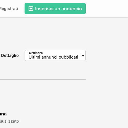
Inserisci un annuncio
egistrati
Ordinare
Dettaglio
iana
sualizzato