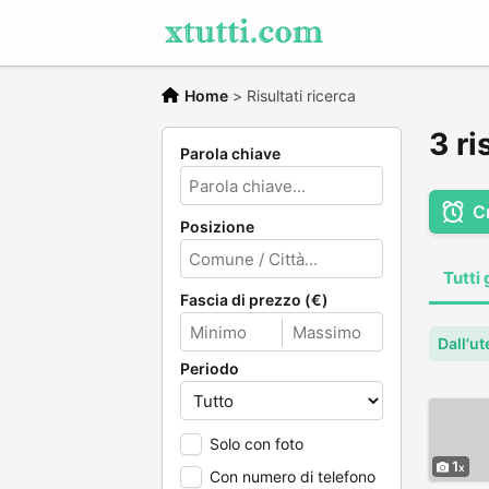
Home
>
Risultati ricerca
3 ri
Parola chiave
C
Posizione
Tutti 
Fascia di prezzo (€)
Dall'ut
Periodo
Solo con foto
1
Con numero di telefono