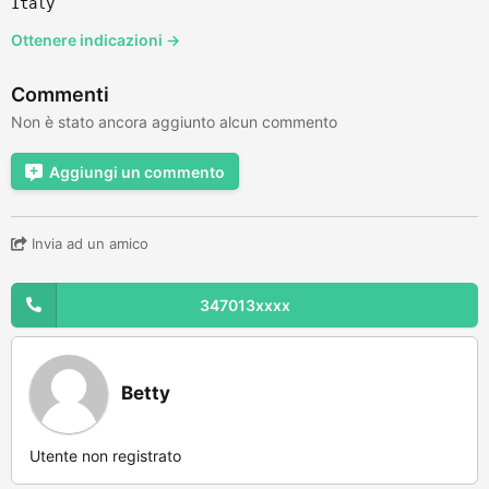
Italy
Ottenere indicazioni →
Commenti
Non è stato ancora aggiunto alcun commento
Aggiungi un commento
Invia ad un amico
347013xxxx
Betty
Utente non registrato