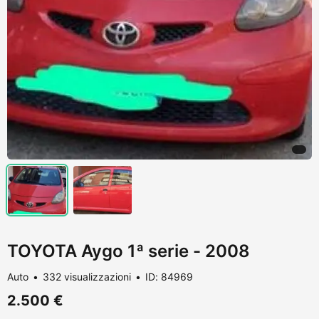
TOYOTA Aygo 1ª serie - 2008
Auto
332 visualizzazioni
ID: 84969
2.500 €