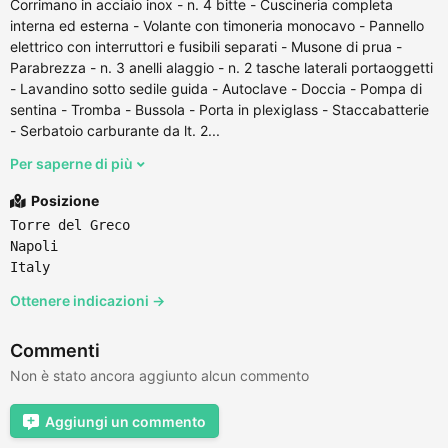
Corrimano in acciaio inox - n. 4 bitte - Cuscineria completa
interna ed esterna - Volante con timoneria monocavo - Pannello
elettrico con interruttori e fusibili separati - Musone di prua -
Parabrezza - n. 3 anelli alaggio - n. 2 tasche laterali portaoggetti
- Lavandino sotto sedile guida - Autoclave - Doccia - Pompa di
sentina - Tromba - Bussola - Porta in plexiglass - Staccabatterie
- Serbatoio carburante da lt. 2...
Per saperne di più
Posizione
Torre del Greco
Napoli
Italy
Ottenere indicazioni →
Commenti
Non è stato ancora aggiunto alcun commento
Aggiungi un commento