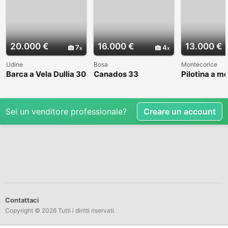
20.000 €
16.000 €
13.000 €
7
4
Udine
Bosa
Montecorice
Barca a Vela Dullia 30
Canados 33
Pilotina a m
Sei un venditore professionale?
Creare un account
Contattaci
Copyright © 2026 Tutti i diritti riservati.