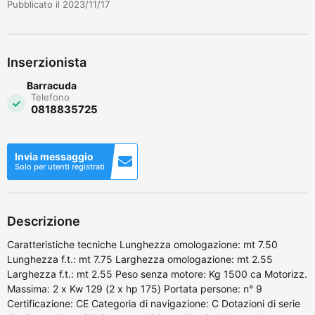
Pubblicato il 2023/11/17
Inserzionista
Barracuda
Telefono
0818835725
Invia messaggio
Solo per utenti registrati
Descrizione
Caratteristiche tecniche Lunghezza omologazione: mt 7.50
Lunghezza f.t.: mt 7.75 Larghezza omologazione: mt 2.55
Larghezza f.t.: mt 2.55 Peso senza motore: Kg 1500 ca Motorizz.
Massima: 2 x Kw 129 (2 x hp 175) Portata persone: n° 9
Certificazione: CE Categoria di navigazione: C Dotazioni di serie