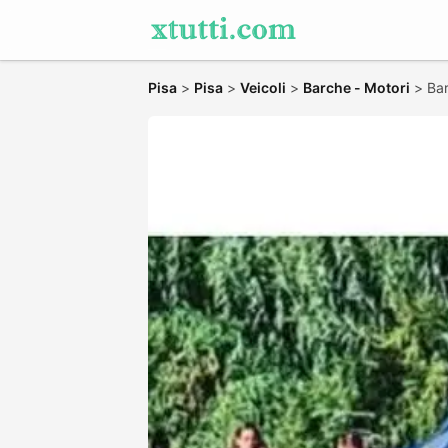
Pisa
>
Pisa
>
Veicoli
>
Barche - Motori
>
Ba