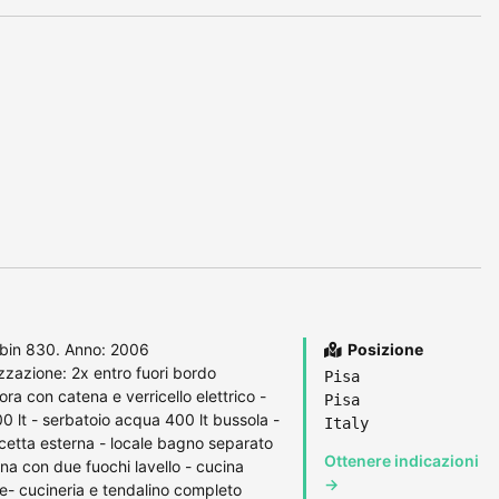
bin 830. Anno: 2006
Posizione
zazione: 2x entro fuori bordo
Pisa
ra con catena e verricello elettrico -
Pisa
0 lt - serbatoio acqua 400 lt bussola -
Italy
ncetta esterna - locale bagno separato
Ottenere indicazioni
rna con due fuochi lavello - cucina
→
ie- cucineria e tendalino completo