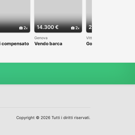
14.300 €
2.500 €
2
2
3
Genova
Vittoria
i compensato
Vendo barca
Gozzo
sinata a fondo
Copyright © 2026 Tutti i diritti riservati.