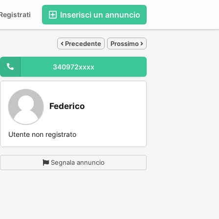
Inserisci un annuncio
egistrati
Precedente
Prossimo
340972xxxx
Federico
Utente non registrato
Segnala annuncio