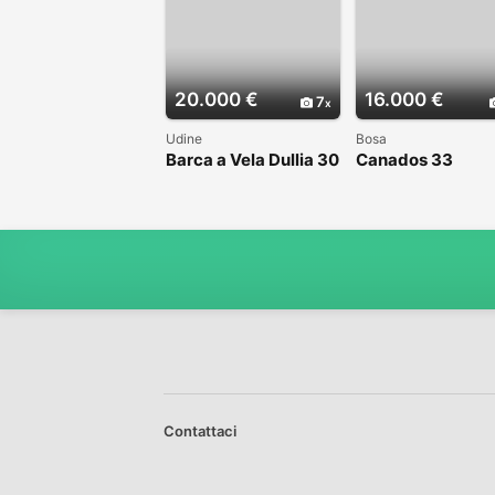
20.000 €
16.000 €
7
Udine
Bosa
Barca a Vela Dullia 30
Canados 33
Contattaci