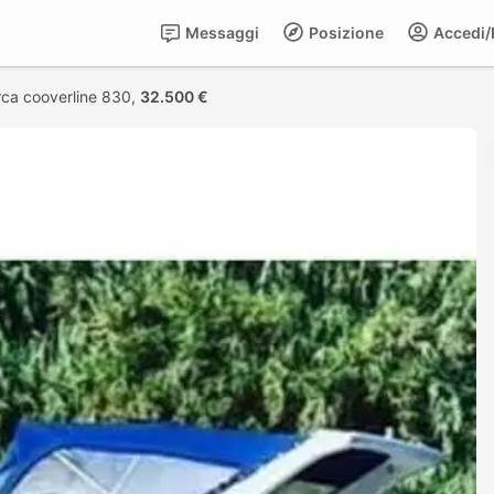
Messaggi
Posizione
Accedi/R
rca cooverline 830,
32.500 €