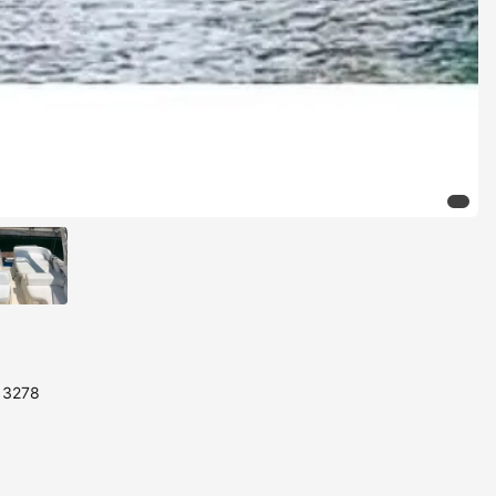
113278