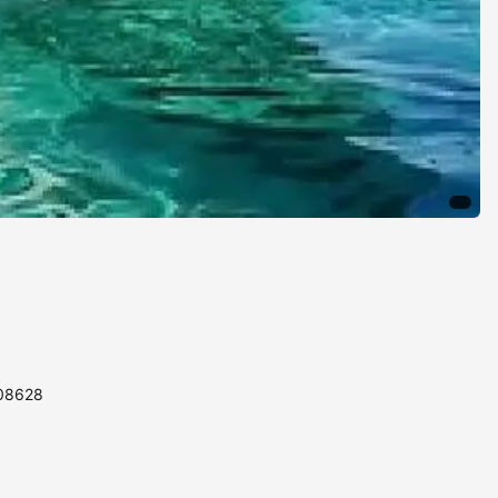
108628