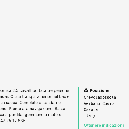
nza 2,5 cavalli portata tre persone
Posizione
der. Ci sta tranquillamente nel baule
Crevoladossola
 sua sacca. Completo di tendalino
Verbano-Cusio-
one. Pronto alla navigazione. Basta
Ossola
ssuna perdita: gommone e motore
Italy
 347 25 17 635
Ottenere indicazioni