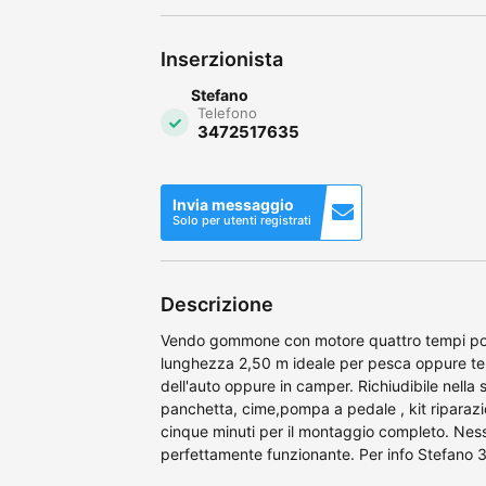
Inserzionista
Stefano
Telefono
3472517635
Invia messaggio
Solo per utenti registrati
Descrizione
Vendo gommone con motore quattro tempi pote
lunghezza 2,50 m ideale per pesca oppure ten
dell'auto oppure in camper. Richiudibile nella
panchetta, cime,pompa a pedale , kit riparazi
cinque minuti per il montaggio completo. Ne
perfettamente funzionante. Per info Stefano