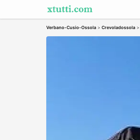
Verbano-Cusio-Ossola
>
Crevoladossola