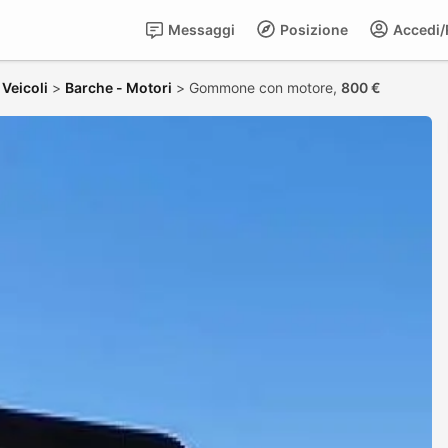
Messaggi
Posizione
Accedi/R
>
Veicoli
>
Barche - Motori
>
Gommone con motore,
800 €