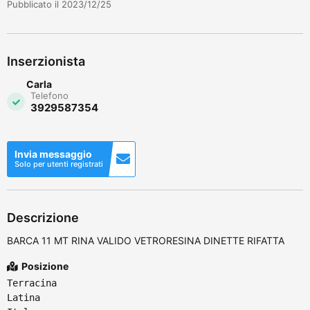
Pubblicato il 2023/12/25
Inserzionista
Carla
Telefono
3929587354
Invia messaggio
Solo per utenti registrati
Descrizione
BARCA 11 MT RINA VALIDO VETRORESINA DINETTE RIFATTA
Posizione
Terracina
Latina