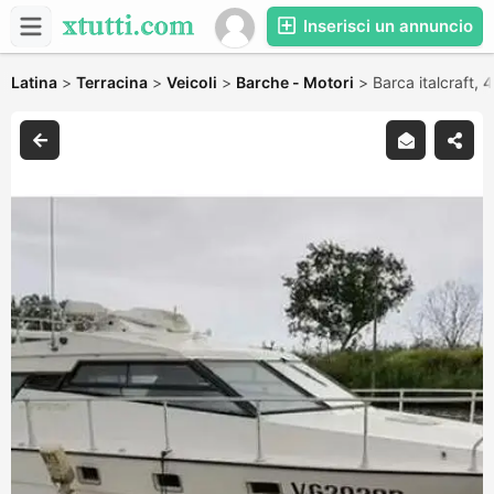
Inserisci un annuncio
Latina
>
Terracina
>
Veicoli
>
Barche - Motori
>
Barca italcraft,
4