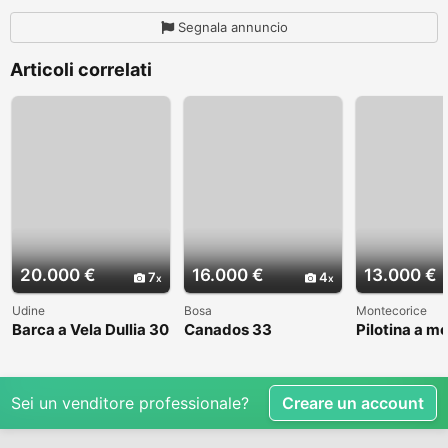
Segnala annuncio
Articoli correlati
20.000 €
16.000 €
13.000 €
7
4
Udine
Bosa
Montecorice
Barca a Vela Dullia 30
Canados 33
Pilotina a m
Sei un venditore professionale?
Creare un account