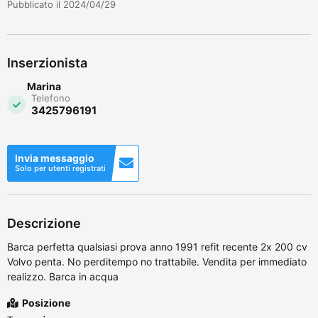
Pubblicato il 2024/04/29
Inserzionista
Marina
Telefono
3425796191
Invia messaggio
Solo per utenti registrati
Descrizione
Barca perfetta qualsiasi prova anno 1991 refit recente 2x 200 cv
Volvo penta. No perditempo no trattabile. Vendita per immediato
realizzo. Barca in acqua
Posizione