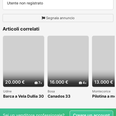
Utente non registrato
Segnala annuncio
Articoli correlati
20.000 €
16.000 €
13.000 €
7
4
Udine
Bosa
Montecorice
Barca a Vela Dullia 30
Canados 33
Pilotina a m
Sei un venditore professionale?
Creare un account