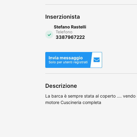
Inserzionista
Stefano Rastelli
Telefono
3387967222
Invia messaggio
Solo per utenti registrati
Descrizione
La barca è sempre stata al coperto .... vendo 
motore Cuscineria completa