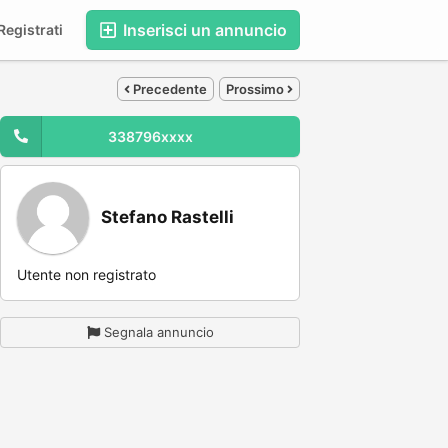
Inserisci un annuncio
egistrati
Precedente
Prossimo
338796xxxx
Stefano Rastelli
Utente non registrato
Segnala annuncio