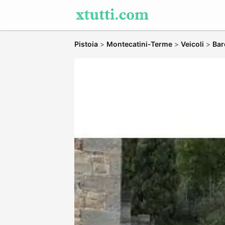
Pistoia
>
Montecatini-Terme
>
Veicoli
>
Bar