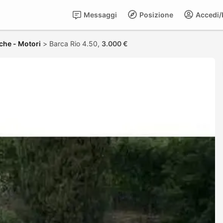
Messaggi
Posizione
Accedi/R
che - Motori
>
Barca Rio 4.50,
3.000 €