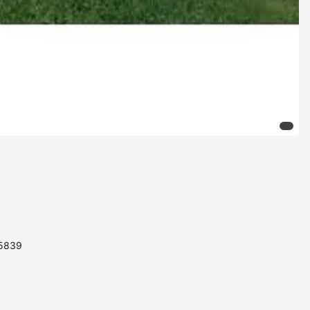
85839