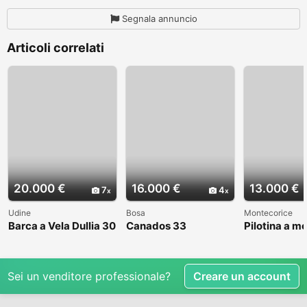
Segnala annuncio
Articoli correlati
20.000 €
16.000 €
13.000 €
7
4
Udine
Bosa
Montecorice
Barca a Vela Dullia 30
Canados 33
Pilotina a m
Sei un venditore professionale?
Creare un account