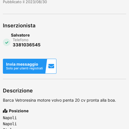
Pubblicato il 2023/08/30
Inserzionista
Salvatore
Telefono
3381036545
Invia messaggio
Solo per utenti registrati
Descrizione
Barca Vetroresina motore volvo penta 20 cv pronta alla boa.
Posizione
Napoli
Napoli