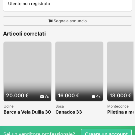
Utente non registrato
Segnala annuncio
Articoli correlati
20.000 €
16.000 €
13.000 €
7
4
Udine
Bosa
Montecorice
Barca a Vela Dullia 30
Canados 33
Pilotina a m
Sei un venditore professionale?
Creare un account