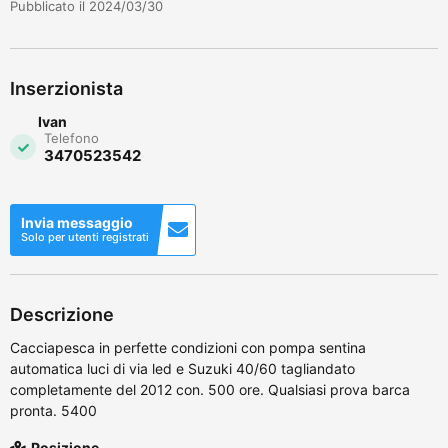
Pubblicato il 2024/03/30
Inserzionista
Ivan
Telefono
3470523542
Invia messaggio
Solo per utenti registrati
Descrizione
Cacciapesca in perfette condizioni con pompa sentina
automatica luci di via led e Suzuki 40/60 tagliandato
completamente del 2012 con. 500 ore. Qualsiasi prova barca
pronta. 5400
Posizione