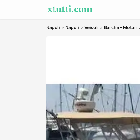
Napoli
>
Napoli
>
Veicoli
>
Barche - Motori