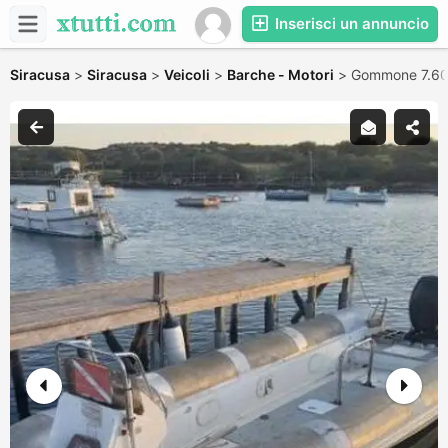
Inserisci un annuncio
Siracusa
>
Siracusa
>
Veicoli
>
Barche - Motori
>
Gommone 7.60 m