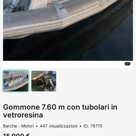
Gommone 7.60 m con tubolari in
vetroresina
Barche - Motori
447 visualizzazioni
ID: 79715
15.000 €