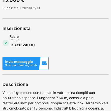
Pubblicato il 2023/02/19
Inserzionista
Fabio
Telefono
3331324030
Invia messaggio
Solo per utenti registrati
Descrizione
Vendesi gommone con tubolari in vetroresina riempiti con
poliuretano espanso. Lunghezza 7.60 m, consolle a prua,
rastrelliera inox per bombole, doppia scaletta inox, serbatoio 240
litri, omologato per 18 persone. Indistruttibile, chiglia oceanica,