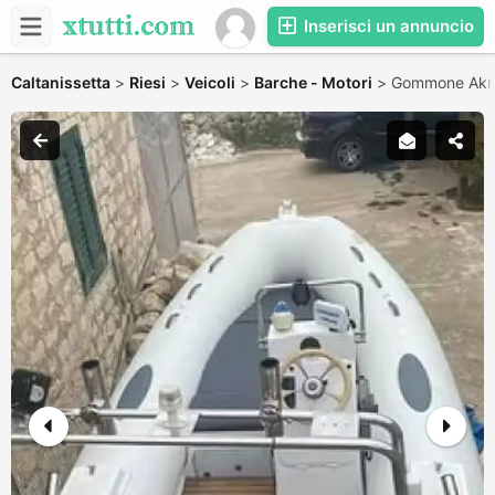
Inserisci un annuncio
Caltanissetta
>
Riesi
>
Veicoli
>
Barche - Motori
>
Gommone Akr