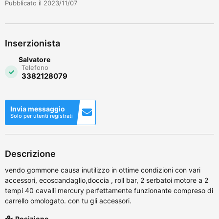
Pubblicato il 2023/11/07
Inserzionista
Salvatore
Telefono
3382128079
Invia messaggio
Solo per utenti registrati
Descrizione
vendo gommone causa inutilizzo in ottime condizioni con vari
accessori, ecoscandaglio,doccia , roll bar, 2 serbatoi motore a 2
tempi 40 cavalli mercury perfettamente funzionante compreso di
carrello omologato. con tu gli accessori.
Posizione