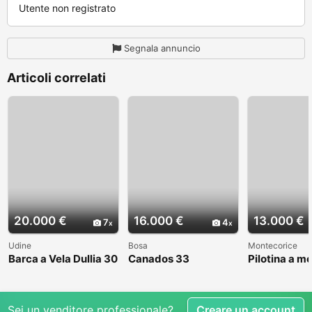
Utente non registrato
Segnala annuncio
Articoli correlati
20.000 €
16.000 €
13.000 €
7
4
Udine
Bosa
Montecorice
Barca a Vela Dullia 30
Canados 33
Pilotina a m
Sei un venditore professionale?
Creare un account