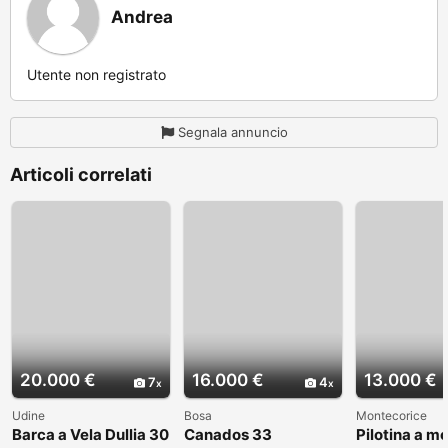
Andrea
Utente non registrato
Segnala annuncio
Articoli correlati
20.000 €
16.000 €
13.000 €
7
4
Udine
Bosa
Montecorice
Barca a Vela Dullia 30
Canados 33
Pilotina a m