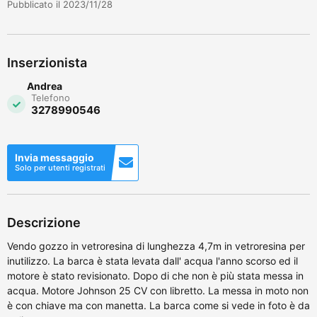
Pubblicato il 2023/11/28
Inserzionista
Andrea
Telefono
3278990546
Invia messaggio
Solo per utenti registrati
Descrizione
Vendo gozzo in vetroresina di lunghezza 4,7m in vetroresina per
inutilizzo. La barca è stata levata dall' acqua l'anno scorso ed il
motore è stato revisionato. Dopo di che non è più stata messa in
acqua. Motore Johnson 25 CV con libretto. La messa in moto non
è con chiave ma con manetta. La barca come si vede in foto è da