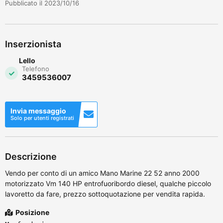
Pubblicato il 2023/10/16
Inserzionista
Lello
Telefono
3459536007
Invia messaggio
Solo per utenti registrati
Descrizione
Vendo per conto di un amico Mano Marine 22 52 anno 2000
motorizzato Vm 140 HP entrofuoribordo diesel, qualche piccolo
lavoretto da fare, prezzo sottoquotazione per vendita rapida.
Posizione