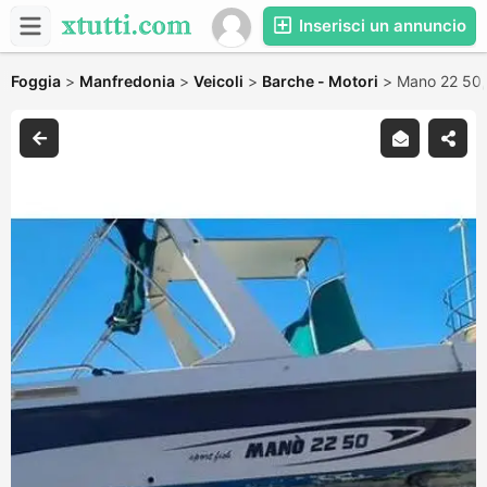
Inserisci un annuncio
Foggia
>
Manfredonia
>
Veicoli
>
Barche - Motori
>
Mano 22 50