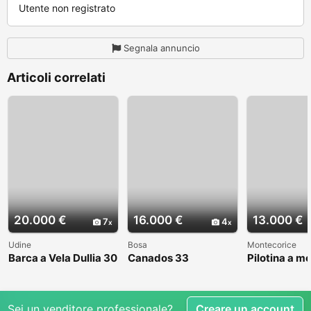
Utente non registrato
Segnala annuncio
Articoli correlati
20.000 €
16.000 €
13.000 €
7
4
Udine
Bosa
Montecorice
Barca a Vela Dullia 30
Canados 33
Pilotina a m
Sei un venditore professionale?
Creare un account