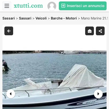
Inserisci un annuncio
Sassari
>
Sassari
>
Veicoli
>
Barche - Motori
>
Mano Marine 21.5