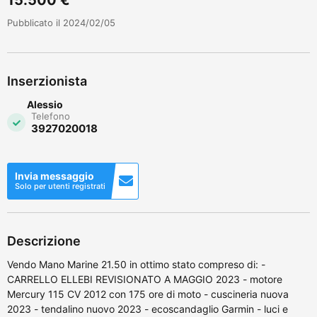
Pubblicato il 2024/02/05
Inserzionista
Alessio
Telefono
3927020018
Invia messaggio
Solo per utenti registrati
Descrizione
Vendo Mano Marine 21.50 in ottimo stato compreso di: -
CARRELLO ELLEBI REVISIONATO A MAGGIO 2023 - motore
Mercury 115 CV 2012 con 175 ore di moto - cuscineria nuova
2023 - tendalino nuovo 2023 - ecoscandaglio Garmin - luci e