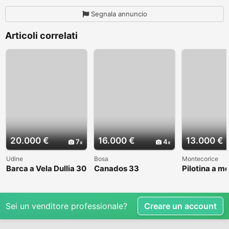
Segnala annuncio
Articoli correlati
20.000 €
16.000 €
13.000 €
7
4
Udine
Bosa
Montecorice
Barca a Vela Dullia 30
Canados 33
Pilotina a m
Sei un venditore professionale?
Creare un account