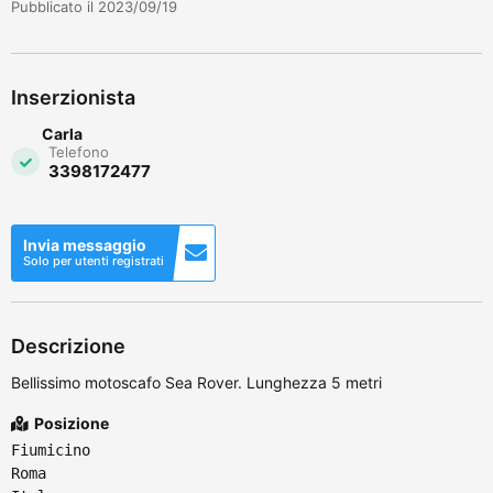
Pubblicato il 2023/09/19
Inserzionista
Carla
Telefono
3398172477
Invia messaggio
Solo per utenti registrati
Descrizione
Bellissimo motoscafo Sea Rover. Lunghezza 5 metri
Posizione
Fiumicino
Roma