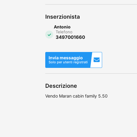
Inserzionista
Antonio
Telefono
3497001660
Invia messaggio
Solo per utenti registrati
Descrizione
Vendo Maran cabin family 5.50