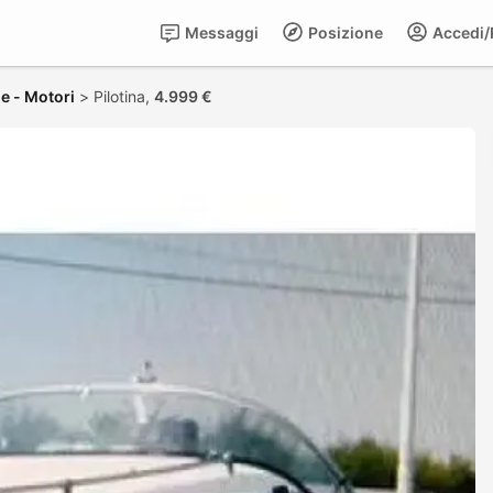
Messaggi
Posizione
Accedi/R
e - Motori
>
Pilotina,
4.999 €