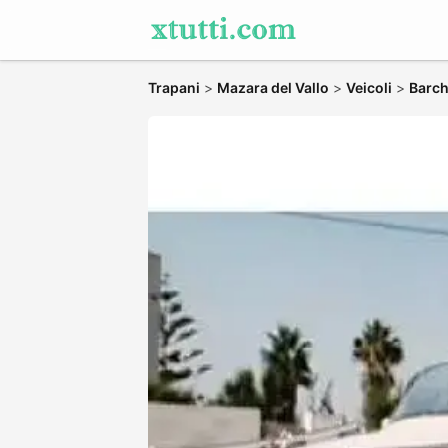
Trapani
>
Mazara del Vallo
>
Veicoli
>
Barch