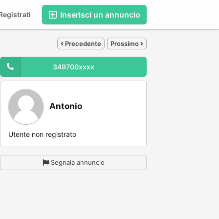
Inserisci un annuncio
egistrati
Precedente
Prossimo
349700xxxx
Antonio
Utente non registrato
Segnala annuncio