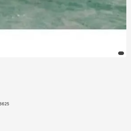
88625