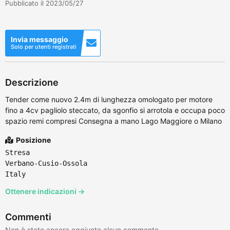
Pubblicato il 2023/05/27
Invia messaggio
Solo per utenti registrati
Descrizione
Tender come nuovo 2.4m di lunghezza omologato per motore
fino a 4cv pagliolo steccato, da sgonfio si arrotola e occupa poco
spazio remi compresi Consegna a mano Lago Maggiore o Milano
Posizione
Stresa
Verbano-Cusio-Ossola
Italy
Ottenere indicazioni →
Commenti
Non è stato ancora aggiunto alcun commento