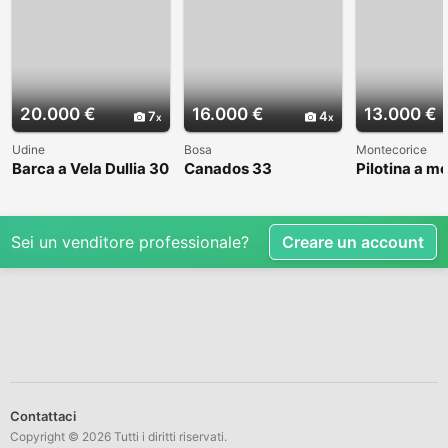
20.000 €
16.000 €
13.000 €
7
4
Udine
Bosa
Montecorice
Barca a Vela Dullia 30
Canados 33
Pilotina a m
Sei un venditore professionale?
Creare un account
Contattaci
Copyright © 2026 Tutti i diritti riservati.