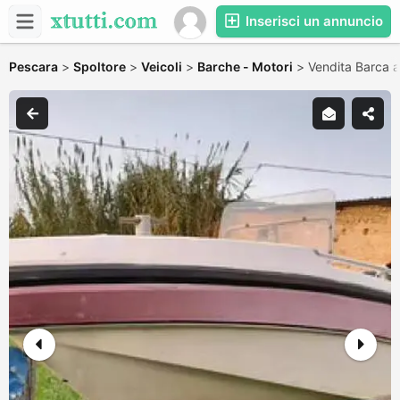
Inserisci un annuncio
Pescara
>
Spoltore
>
Veicoli
>
Barche - Motori
>
Vendita Barca a