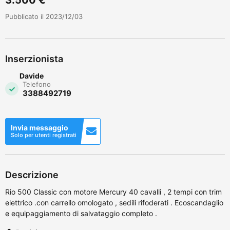
Pubblicato il 2023/12/03
Inserzionista
Davide
Telefono
3388492719
Invia messaggio
Solo per utenti registrati
Descrizione
Rio 500 Classic con motore Mercury 40 cavalli , 2 tempi con trim
elettrico .con carrello omologato , sedili rifoderati . Ecoscandaglio
e equipaggiamento di salvataggio completo .